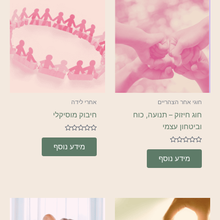
חוגי אחר הצהריים
אחרי לידה
חוג חיזוק – תנועה, כוח
חיבוק מוסיקלי
וביטחון עצמי
דורג
0
מידע נוסף
דורג
מתוך
5
0
מידע נוסף
מתוך
5