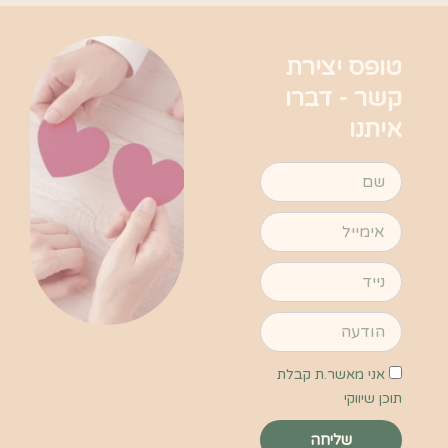
טופס יצירת
קשר - דברו
איתנו
שם
אימייל
נייד
הודעה
אישור
אני מאשר.ת קבלת
קבלת
תוכן שיווקי
תוכן
שליחה