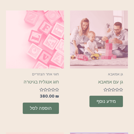
גן אמאבא
חוגי אחר הצהריים
גן עם אמאבא
חוג אנגלית בגיטרה
דורג
דורג
380.00
₪
0
0
מידע נוסף
מתוך
מתוך
5
5
הוספה לסל