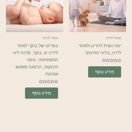
אחרי לידה
אחרי לידה
יוגה נשית להריון ולאחר
בונדינג של בוקר לאחר
לידה, בליווי התינוקי
לידה: א. בוקר, סדנת ליווי
התפתחותי, עיסוי
דורג
תינוקות, הרצאה ומפגש
0
מידע נוסף
מתוך
אמהות
5
דורג
0
מידע נוסף
מתוך
5