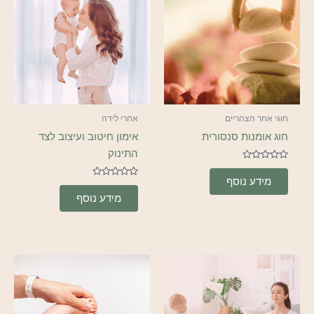
חוגי אחר הצהריים
אחרי לידה
חוג אומנות סנסורית
אימון חיטוב ועיצוב לצד
התינוק
דורג
0
מידע נוסף
מתוך
דורג
0
5
מידע נוסף
מתוך
5