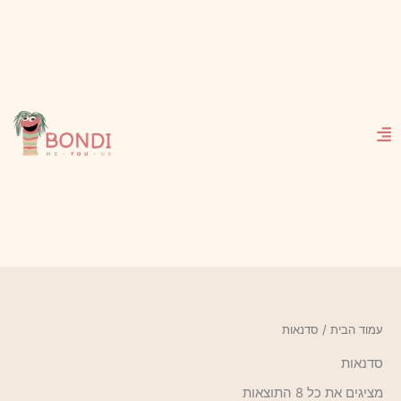
ילוג
תוכן
עמוד הבית
/ סדנאות
סדנאות
מציגים את כל ⁦8⁩ התוצאות