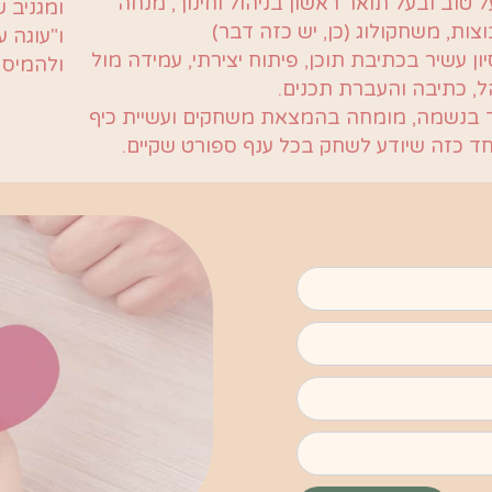
 טוב ובעל תואר ראשון בניהול וחינוך, מנחה
ומגניב ש
צות, משחקולוג (כן, יש כזה דבר)
ו"עוגה 
יון עשיר בכתיבת תוכן, פיתוח יצירתי, עמידה מול
ולהמיס 
, כתיבה והעברת תכנים.
 בנשמה, מומחה בהמצאת משחקים ועשיית כיף
ד כזה שיודע לשחק בכל ענף ספורט שקיים.