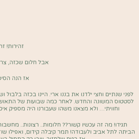
זהירות! ז
אבל חלום שכזה, צרי
אז הנה הסיפ
לפני שנתיים וחצי ילדנו את בננו ארי. היינו בכזה בלבול
לסטטוס המשונה והחדש. לאחר כמה שבועות של התאוששות,
וחוויתי… ולא מצאנו משהו שעבורנו היה מספיק איכ
תגידו! מה זה עכשיו קשור?? חלומות.. רצונות.. מחשבות
הביתה לתל אביב ולעבודה! תמר קיבלה קידום, ואפילו ש