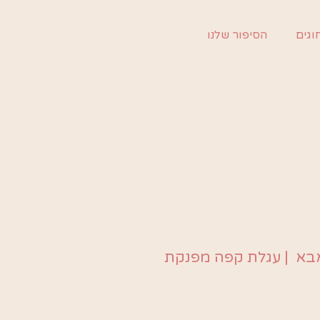
וגים
הסיפור שלנו
|
עגלת קפה מפנקת